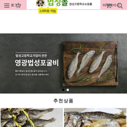
로그인
회원가입
주문조회
마이페이지
1,000원 적립
추천상품