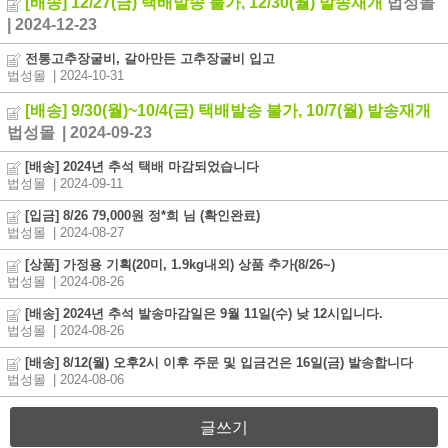
[배송] 12/27(금) 택배발송 불가, 12/30(월) 발송재개
법성몰
| 2024-12-23
전통고추장굴비, 갈아만든 고추장굴비 입고
법성몰
| 2024-10-31
[배송] 9/30(월)~10/4(금) 택배발송 불가, 10/7(월) 발송재개
법성몰
| 2024-09-23
[배송] 2024년 추석 택배 마감되었습니다
법성몰
| 2024-09-11
[입금] 8/26 79,000원 정*희 님 (확인완료)
법성몰
| 2024-08-27
[상품] 가정용 기획(20미, 1.9kg내외) 상품 추가(8/26~)
법성몰
| 2024-08-26
[배송] 2024년 추석 발송마감일은 9월 11일(수) 낮 12시입니다.
법성몰
| 2024-08-26
[배송] 8/12(월) 오후2시 이후 주문 및 입금건은 16일(금) 발송합니다
법성몰
| 2024-08-06
글쓰기