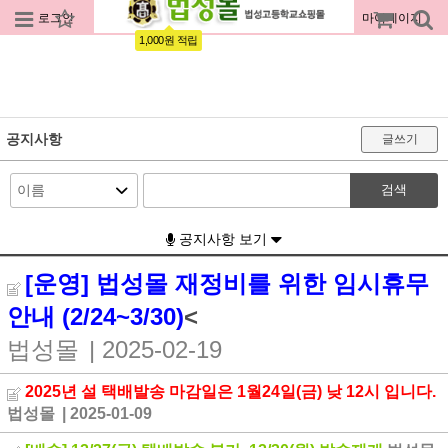
로그인
회원가입
주문조회
마이페이지
1,000원 적립
공지사항
글쓰기
검색
공지사항 보기
[운영] 법성몰 재정비를 위한 임시휴무
안내 (2/24~3/30)
<
법성몰
| 2025-02-19
2025년 설 택배발송 마감일은 1월24일(금) 낮 12시 입니다.
법성몰
| 2025-01-09